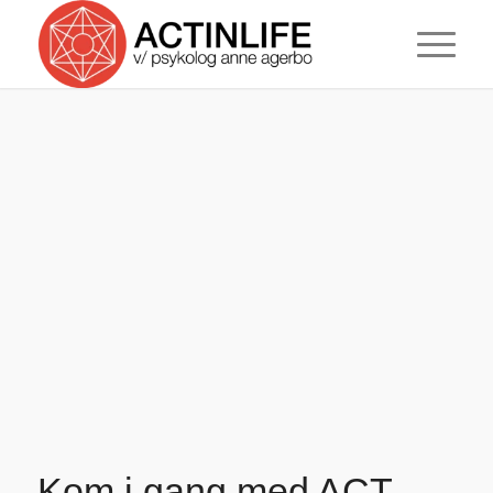
Kom i gang med ACT