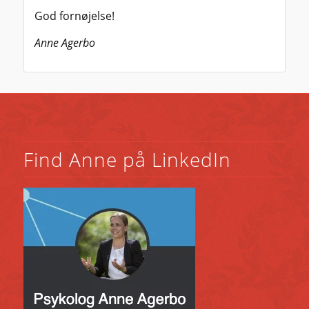
God fornøjelse!
Anne Agerbo
Find Anne på LinkedIn