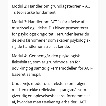
Modul 2: Handler om grundlagsteorien – ACT
´s teoretiske fundament
Modul 3: Handler om ACT´s forståelse af
mistrivsel og lidelse. Du bliver præsenteret
for psykologisk rigiditet. Herunder lærer du
de seks fænomener som skaber psykologisk
rigide handlemønstre, at kende.
Modul 4: Gennemgår den psykologisk
fleksibilitet, som er grundmodellen for
udvikling og samtidig kernemodellen for ACT-
baseret samspil.
Undervejs møder du, i teksten som følger
med, en række refleksionsspørgsmål som
giver dig en oplevelsesbaseret fornemmelse
af, hvordan man tænker og arbejder i ACT.