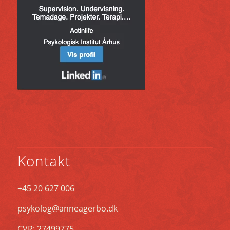
Kontakt
+45 20 627 006
psykolog@anneagerbo.dk
CVR: 27499775